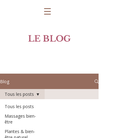
LE BLOG
Blog
Tous les posts
Tous les posts
Massages bien-
être
Plantes & bien-
être naturel