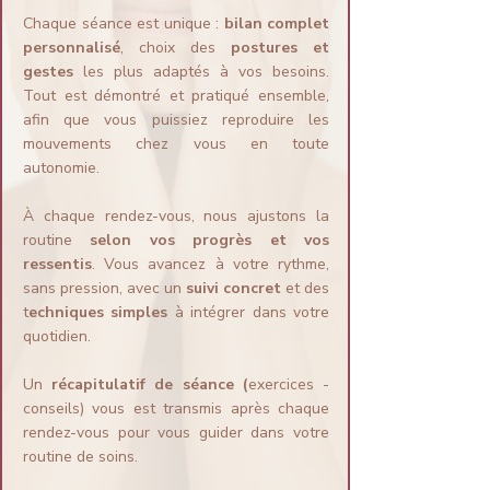
Chaque séance est unique :
bilan complet
personnalisé
, choix des
postures et
gestes
les plus adaptés à vos besoins.
Tout est démontré et pratiqué ensemble,
afin que vous puissiez reproduire les
mouvements chez vous en toute
autonomie.
À chaque rendez-vous, nous ajustons la
routine
selon vos progrès et vos
ressentis
. Vous avancez à votre rythme,
sans pression, avec un
suivi concret
et des
t
echniques simples
à intégrer dans votre
quotidien.
Un
récapitulatif de séance (
exercices -
conseils) vous est transmis après chaque
rendez-vous pour vous guider dans votre
routine de soins.