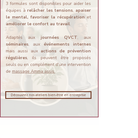
3 formules sont disponibles pour aider les
équipes à
relâcher les tensions
,
apaiser
le mental, favoriser la récupération
et
améliorer le confort au travail
.
Adaptés aux
journées QVCT
, aux
séminaires
, aux
événements internes
mais aussi aux
actions de prévention
régulières
, ils peuvent être proposés
seuls ou en complément d'une intervention
de
massage Amma assis.
Découvrez nos ateliers bien-être en entreprise