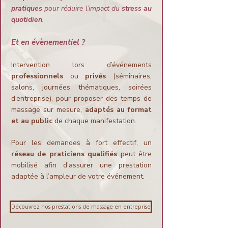
pratiques
pour réduire l’impact du
stress au
quotidien
.
Et en évènementiel ?
Intervention lors d’événements
professionnels
ou
privés
(séminaires,
salons, journées thématiques, soirées
d’entreprise), pour proposer des temps de
massage sur mesure,
adaptés au format
et au public
de chaque manifestation.
Pour les demandes à fort effectif, un
réseau de praticiens qualifiés
peut être
mobilisé afin d’assurer une prestation
adaptée à l’ampleur de votre événement.
Découvrez nos prestations de massage en entreprise