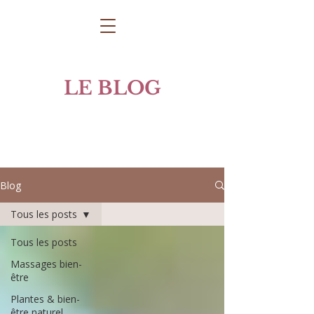
LE BLOG
Blog
Tous les posts
Tous les posts
Massages bien-
être
Plantes & bien-
être naturel