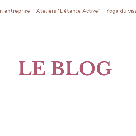
n entreprise
Ateliers "Détente Active"
Yoga du vis
LE BLOG