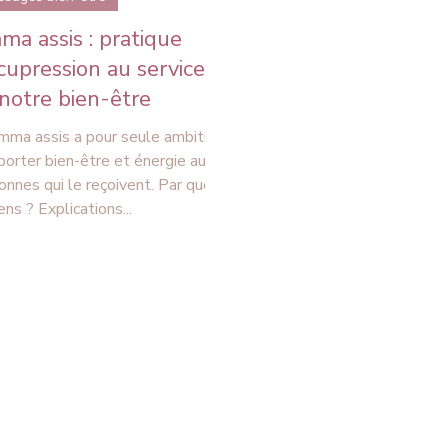
assis : pratique
cupression au service
notre bien-être
mma assis a pour seule ambition
porter bien-être et énergie aux
onnes qui le reçoivent. Par quels
ns ? Explications...