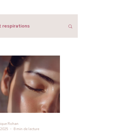
 respirations
ique Rohan
. 2025
8 min de lecture