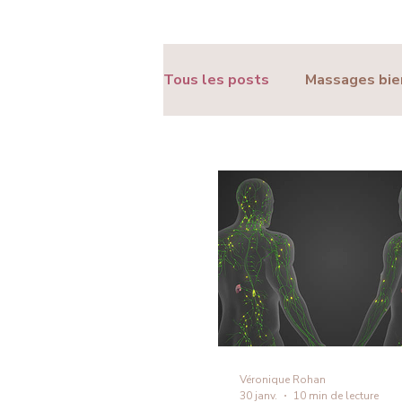
Tous les posts
Massages bie
Ressources & Conseils bien-
Véronique Rohan
30 janv.
10 min de lecture