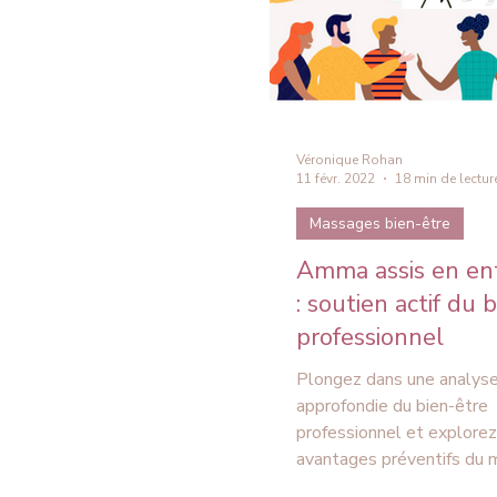
Véronique Rohan
11 févr. 2022
18 min de lectur
Massages bien-être
Amma assis en ent
: soutien actif du 
professionnel
Plongez dans une analys
approfondie du bien-être
professionnel et explorez
avantages préventifs du
Amma assis en entreprise