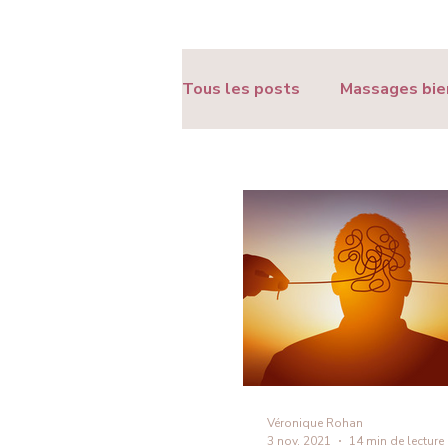
Tous les posts
Massages bie
Ressources & Conseils bien-
Véronique Rohan
3 nov. 2021
14 min de lecture