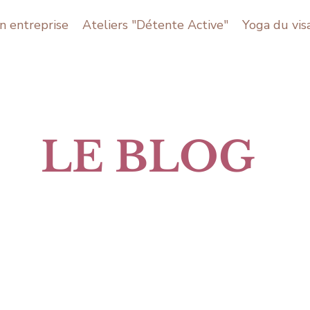
n entreprise
Ateliers "Détente Active"
Yoga du vis
LE BLOG