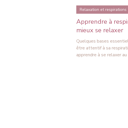
Relaxation et respirations
Apprendre à respi
mieux se relaxer
Quelques bases essentiel
être attentif à sa respiration et
apprendre à se relaxer au 