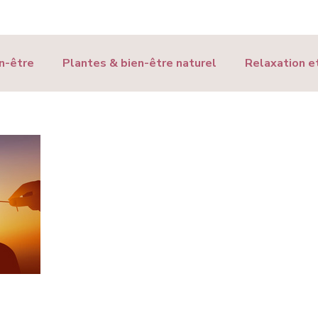
n-être
Plantes & bien-être naturel
Relaxation et
être