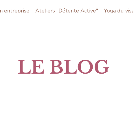
n entreprise
Ateliers "Détente Active"
Yoga du vis
LE BLOG