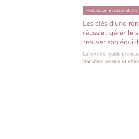
Relaxation et respirations
Les clés d'une ren
réussie : gérer le 
trouver son équili
La rentrée : guide pratiqu
transition sereine et effic