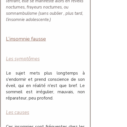
l’enfant, elle se manifeste alors en réveils 
nocturnes, frayeurs nocturnes, ou 
somnambulisme (sans oublier , plus tard, 
l’insomnie adolescente.)
L’insomnie fausse
Les symptômes
Le sujet mets plus longtemps à 
s'endormir et prend conscience de son 
éveil, qui en réalité n'est que bref. Le 
sommeil est irrégulier, mauvais, non 
réparateur, peu profond.
Les causes	
Ces insomnies sont fréquentes chez les 