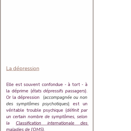
La dépression
Elle est souvent confondue - à tort - à 
la déprime (
états dépressifs passagers
). 
Or la dépression 
 (
accompagnée ou non 
des symptômes psychotiques
)
est un 
véritable trouble psychique (
définit par 
un certain nombre de symptômes, selon 
la 
Classification internationale des 
maladies de l’OMS
).  