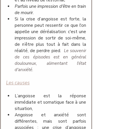
et au niveau de l’estomac
Parfois une impression d'être en train 
de mourir.
Si la crise d’angoisse est forte, la 
personne peut ressentir ce que l'on 
appelle une déréalisation: c'est une 
impression de sortir de soi-même, 
de n’être plus tout à fait dans la 
réalité, de perdre pied. 
Le souvenir 
de ces épisodes est en général 
douloureux, alimentant l'état 
d'anxiété.
Les causes
L’angoisse est la réponse 
immédiate et somatique face à une 
situation,
Angoisse et anxiété sont 
différentes, mais sont parfois 
associées : une crise d’angoisse 