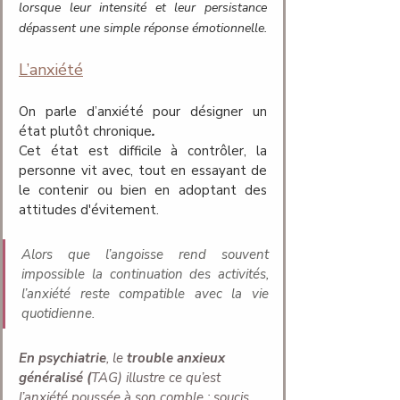
lorsque leur intensité et leur persistance 
dépassent une simple réponse émotionnelle.
L’anxiété
On parle d’anxiété pour désigner un 
état plutôt chronique
.
Cet état est difficile à contrôler, la 
personne vit avec, tout en essayant de 
le contenir ou bien en adoptant des 
attitudes d'évitement.
Alors que l’angoisse rend souvent 
impossible la continuation des activités, 
l’anxiété reste compatible avec la vie 
quotidienne.
En psychiatrie
, le 
trouble anxieux 
généralisé (
TAG) illustre ce qu’est 
l’anxiété poussée à son comble : soucis 