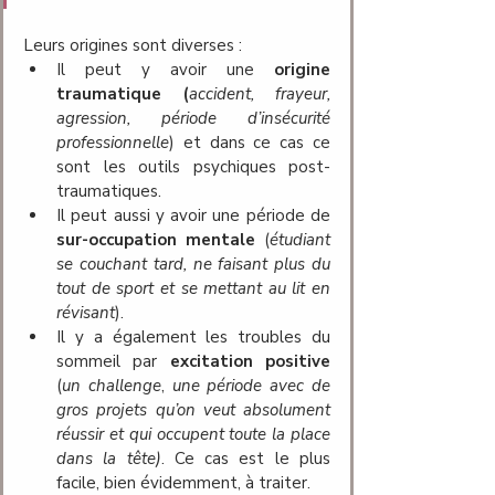
Leurs origines sont diverses : 
Il peut y avoir une 
origine 
traumatique
(
accident, frayeur, 
agression, période d’insécurité 
professionnelle
)
et dans ce cas ce 
sont les outils psychiques post- 
traumatiques.
Il peut aussi y avoir une période de 
sur-occupation mentale
(
étudiant 
se couchant tard, ne faisant plus du 
tout de sport et se mettant au lit en 
révisant
). 
Il y a également les troubles du 
sommeil par 
excitation positive
(
un challenge
, 
une période avec de 
gros projets qu’on veut absolument 
réussir et qui occupent toute la place 
dans la tête)
. Ce cas est le plus 
facile, bien évidemment, à traiter.