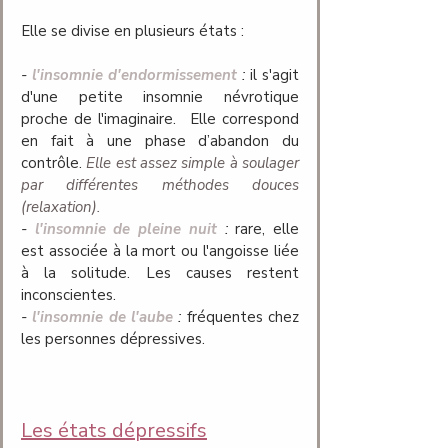
Elle se divise en plusieurs états :
- 
l'insomnie d'endormissement
 :
 il s'agit 
d'une petite insomnie névrotique 
proche de l'imaginaire. 	Elle correspond 
en fait à une phase d’abandon du 
contrôle. 
Elle est assez simple à soulager 
par différentes méthodes douces 
(relaxation).
- 
l'insomnie de pleine nuit
:
 rare, elle 
est associée à la mort ou l'angoisse liée 
à la solitude. Les causes restent 
inconscientes.
-
l'insomnie de l'aube
 :
 fréquentes chez 
les personnes dépressives. 
Les états dépressifs