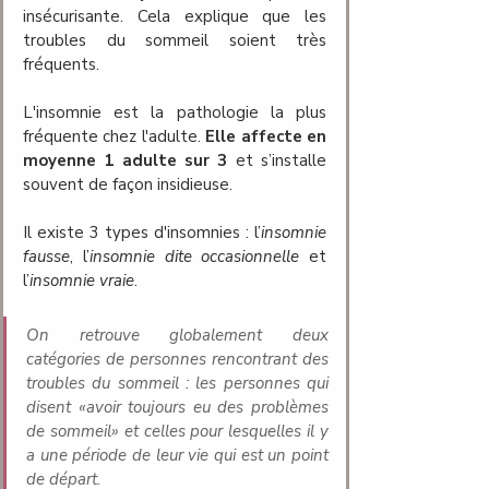
insécurisante. Cela explique que les 
troubles du sommeil soient très 
fréquents. 
L'insomnie est la pathologie la plus 
fréquente chez l'adulte. 
Elle affecte en 
moyenne 1 adulte sur 3
 et s’installe 
souvent de façon insidieuse. 
Il existe 3 types d'insomnies : l’
insomnie 
fausse
, l’
insomnie dite occasionnelle
 et 
l’
insomnie vraie
. 
On retrouve globalement deux 
catégories de personnes rencontrant des 
troubles du sommeil : les personnes qui 
disent «
avoir toujours eu des problèmes 
de sommeil
» et celles pour lesquelles il y 
a une période de leur vie qui est un point 
de départ.