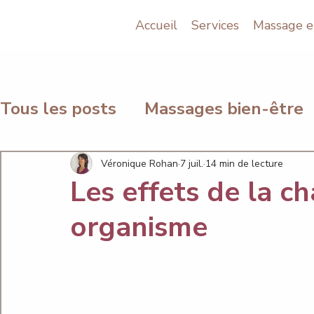
Accueil
Services
Massage e
Tous les posts
Massages bien-être
Relaxation et respirations
Resso
Véronique Rohan
7 juil.
14 min de lecture
Les effets de la ch
organisme