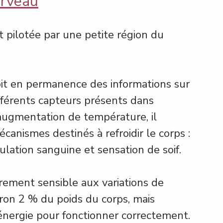
erveau
 pilotée par une petite région du 
çoit en permanence des informations sur 
fférents capteurs présents dans 
 augmentation de température, il 
nismes destinés à refroidir le corps : 
culation sanguine et sensation de soif.
rement sensible aux variations de 
ron 2 % du poids du corps, mais 
nergie pour fonctionner correctement.