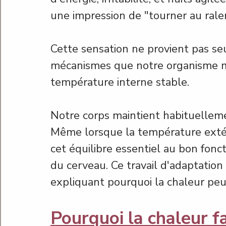
une impression de "tourner au ralen
Cette sensation ne provient pas seu
mécanismes que notre organisme m
température interne stable.
Notre corps maintient habituellem
Même lorsque la température extéri
cet équilibre essentiel au bon fonc
du cerveau. Ce travail d'adaptatio
expliquant pourquoi la chaleur peu
Pourquoi la chaleur f