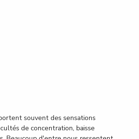
portent souvent des sensations 
ficultés de concentration, baisse 
itées. Beaucoup d'entre nous ressentent 