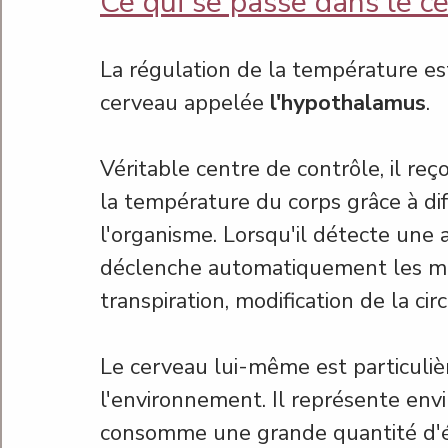
Ce qui se passe dans le c
La régulation de la température est
cerveau appelée 
l'hypothalamus
.
Véritable centre de contrôle, il re
la température du corps grâce à di
l'organisme. Lorsqu'il détecte une
déclenche automatiquement les méca
transpiration, modification de la cir
Le cerveau lui-même est particuliè
l'environnement. Il représente envi
consomme une grande quantité d'é