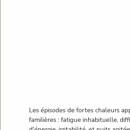
Les épisodes de fortes chaleurs ap
familières : fatigue inhabituelle, dif
d'énergie, irritabilité, et nuits ag