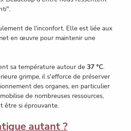
ti".
lement de l'inconfort. Elle est liée aux 
et en œuvre pour maintenir une 
ent sa température autour de 
37 °C
. 
eure grimpe, il s'efforce de préserver 
tionnement des organes, en particulier 
n mobilise de nombreuses ressources, 
t être si éprouvante.
atigue autant ?