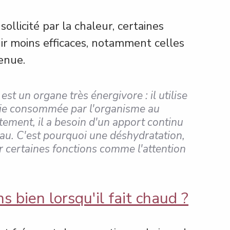
llicité par la chaleur, certaines 
ir moins efficaces, notamment celles 
enue.
st un organe très énergivore : il utilise 
gie consommée par l'organisme au 
tement, il a besoin d'un apport continu 
au. C'est pourquoi une déshydratation, 
certaines fonctions comme l'attention 
s bien lorsqu'il fait chaud ?