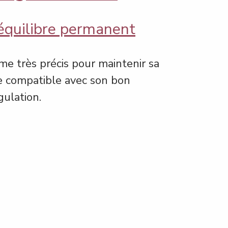
 équilibre permanent
e très précis pour maintenir sa 
 compatible avec son bon 
gulation.