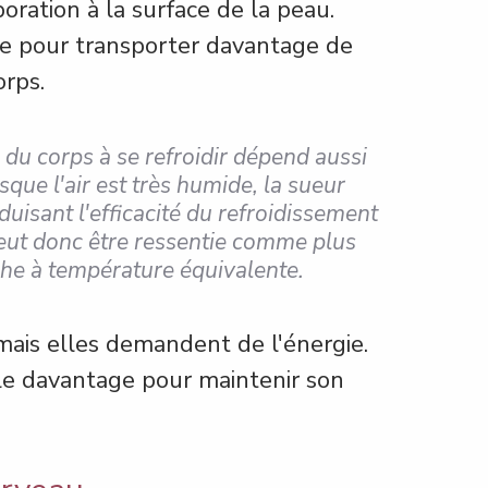
poration à la surface de la peau.
te pour transporter davantage de 
orps.
 du corps à se refroidir dépend aussi 
que l'air est très humide, la sueur 
uisant l'efficacité du refroidissement 
eut donc être ressentie comme plus 
he à température équivalente.
mais elles demandent de l'énergie. 
le davantage pour maintenir son 