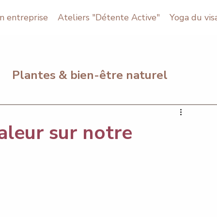
n entreprise
Ateliers "Détente Active"
Yoga du vis
Plantes & bien-être naturel
urces & Conseils bien-être
aleur sur notre