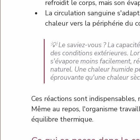
refroidit le corps, mais son éva
La circulation sanguine s'adap
chaleur vers la périphérie du c
💡 Le saviez-vous ? La capacité
des conditions extérieures. Lors
s'évapore moins facilement, réd
naturel. Une chaleur humide p
éprouvante qu'une chaleur sèc
Ces réactions sont indispensables, 
Même au repos, l'organisme travail
équilibre thermique.