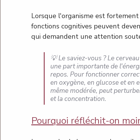
Lorsque l'organisme est fortement so
fonctions cognitives peuvent deven
qui demandent une attention sout
💡 Le saviez-vous ? Le cerveau e
une part importante de l'éner
repos. Pour fonctionner correc
en oxygène, en glucose et en e
même modérée, peut perturber 
et la concentration.
Pourquoi réfléchit-on moin