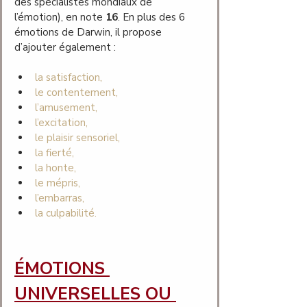
des spécialistes mondiaux de 
l’émotion), en note 
16
. En plus des 6 
émotions de Darwin, il propose 
d’ajouter également :
la satisfaction, 
le contentement, 
l’amusement, 
l’excitation, 
le plaisir sensoriel, 
la fierté, 
la honte, 
le mépris, 
l’embarras,
la culpabilité.
ÉMOTIONS 
UNIVERSELLES OU 