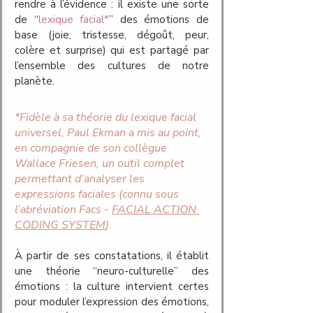
rendre à l’évidence : il existe une sorte 
de “
lexique facial*
” des émotions de 
base (joie, tristesse, dégoût, peur, 
colère et surprise) qui est partagé par 
l’ensemble des cultures de notre 
planète.  
*Fidèle à sa théorie du lexique facial 
universel, Paul Ekman
a mis au point, 
en compagnie de son collègue 
Wallace Friesen, un outil complet 
permettant d’analyser les 
expressions faciales (connu sous 
l’abréviation Facs - 
FACIAL ACTION 
CODING SYSTEM
). 
À partir de ses constatations, il établit 
une théorie “neuro-culturelle” des 
émotions : la culture intervient certes 
pour moduler l’expression des émotions, 