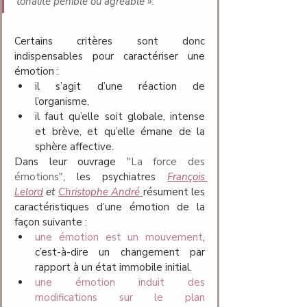
tonalité pénible ou agréable
 ».
Certains critères sont donc 
indispensables pour caractériser une 
émotion : 
il s’agit d’une réaction de 
l’organisme, 
il faut qu’elle soit globale, intense 
et brève, et qu’elle émane de la 
sphère affective.
Dans leur ouvrage 
"La force des 
émotions"
, les psychiatres
François 
Lelord
 et 
Christophe André
résument les 
caractéristiques d’une émotion de la 
façon suivante :
une émotion est un mouvement
, 
c’est-à-dire un changement par 
rapport à un état immobile initial.
une émotion induit des 
modifications sur le plan 