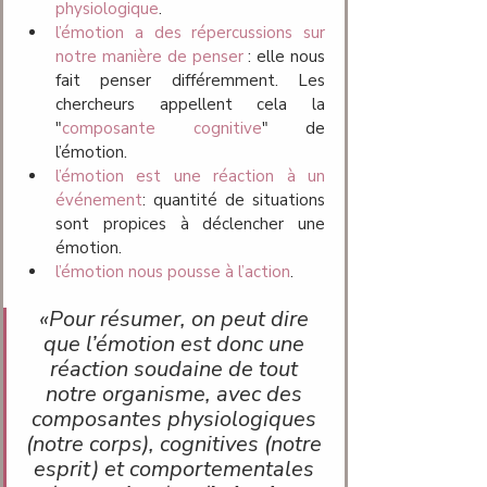
physiologique
.
l’émotion a des répercussions sur 
notre manière de penser
 : elle nous 
fait penser différemment. Les 
chercheurs appellent cela la 
"
composante
cognitive
" de 
l’émotion.
l’émotion est une réaction à un 
événement
: quantité de situations 
sont propices à déclencher une 
émotion. 
l’émotion nous pousse à l’action
.
«
Pour résumer, on peut dire 
que l’émotion est donc une 
réaction soudaine de tout 
notre organisme, avec des 
composantes physiologiques 
(notre corps), cognitives (notre 
esprit) et comportementales 