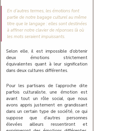
En d’autres termes, les émotions font 
partie de notre bagage culturel au même 
titre que le langage : elles sont destinées 
à affiner notre clavier de réponses là où 
les mots seraient impuissants. 
Selon elle, il est impossible d’obtenir 
deux émotions strictement 
équivalentes quant à leur signification 
dans deux cultures différentes.
Pour les partisans de l’approche dite 
parfois culturaliste, une émotion est 
avant tout un rôle social, que nous 
avons appris justement en grandissant 
dans un certain type de société, ce qui 
suppose que d’autres personnes 
élevées ailleurs ressentiront et 
exprimeront des émotions différentes. 