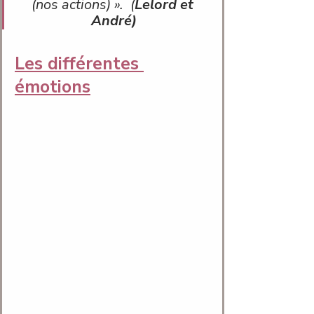
(nos actions) 
».  (
Lelord et 
André
)
Les différentes 
émotions	