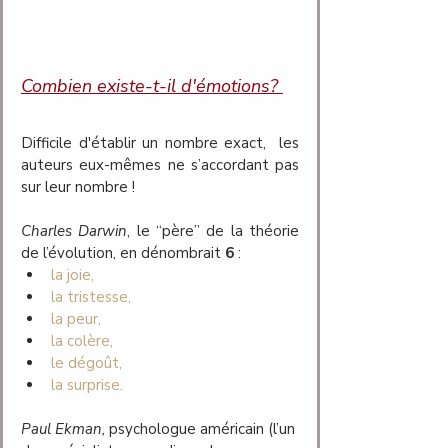
Combien existe-t-il d'émotions? 
Difficile d'établir un nombre exact,  les 
auteurs eux-mêmes ne s’accordant pas 
sur leur nombre !
Charles Darwin
, le “père” de la théorie 
de l’évolution, en dénombrait 
6
 : 
la joie, 
la tristesse, 
la peur, 
la colère, 
le dégoût,
la surprise. 
Paul Ekman, 
psychologue américain (l’un 