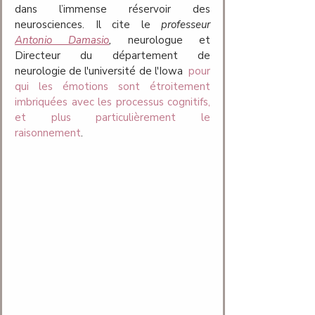
dans l’immense réservoir des 
neurosciences. Il cite le 
professeur 
Antonio Damasio
, 
neurologue et 
Directeur du département de 
neurologie de l'université de l'Iowa 
pour 
qui les émotions sont étroitement 
imbriquées avec les processus cognitifs, 
et plus particulièrement le 
raisonnement
.