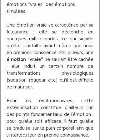
émotions “vraies” des émotions 
simulées. 
Une émotion vraie se caractérise par sa 
fulgurance : elle se déclenche en 
quelques millisecondes, ce qui signifie 
qu’elle s’installe avant même que nous 
en prenions conscience. Par ailleurs, une 
émotion “vraie”
 ne saurait être cachée 
: elle induit un certain nombre de 
transformations physiologiques 
(sudation, rougeur, etc.) qu’il est difficile 
de maîtriser. 
Pour les évolutionnistes, cette 
extériorisation constitue d’ailleurs l’un 
des points fondamentaux de l’émotion : 
pour qu’elle soit efficace, il faut qu’elle 
se traduise sur le plan corporel afin que 
l’interlocuteur en prenne connaissance. 